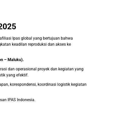
2025
afiliasi Ipas global yang bertujuan bahwa
atan keadilan reproduksi dan akses ke
on – Maluku).
si dan operasional proyek dan kegiatan yang
ik yang efektif.
an, korespondensi, koordinasi logistik kegiatan
asan IPAS Indonesia.