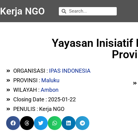
Kerja NGO
Yayasan Inisiati
Provi
ORGANISASI :
IPAS INDONESIA
PROVINSI :
Maluku
WILAYAH :
Ambon
Closing Date : 2025-01-22
PENULIS : Kerja NGO