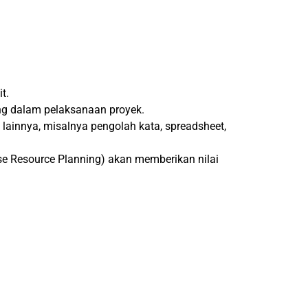
t.
ng dalam pelaksanaan proyek.
ainnya, misalnya pengolah kata, spreadsheet,
e Resource Planning) akan memberikan nilai