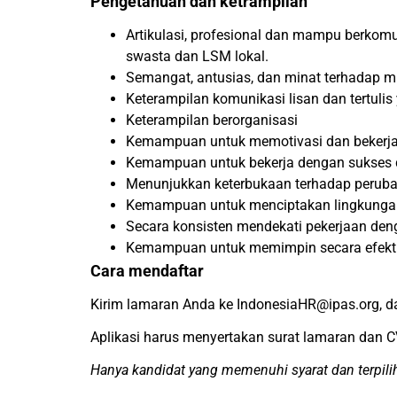
Pengetahuan dan ketrampilan
Artikulasi, profesional dan mampu berkomu
swasta dan LSM lokal.
Semangat, antusias, dan minat terhadap mi
Keterampilan komunikasi lisan dan tertulis
Keterampilan berorganisasi
Kemampuan untuk memotivasi dan bekerja 
Kemampuan untuk bekerja dengan sukses da
Menunjukkan keterbukaan terhadap perub
Kemampuan untuk menciptakan lingkungan
Secara konsisten mendekati pekerjaan denga
Kemampuan untuk memimpin secara efektif,
Cara mendaftar
Kirim lamaran Anda ke IndonesiaHR@ipas.org, d
Aplikasi harus menyertakan surat lamaran dan C
Hanya kandidat yang memenuhi syarat dan terpil