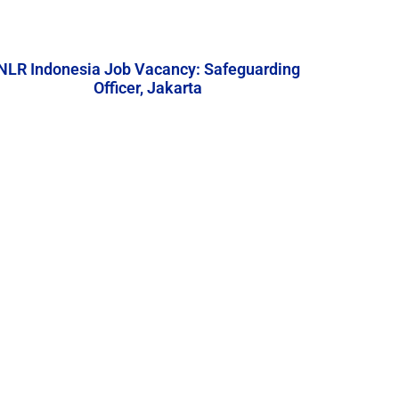
NLR Indonesia Job Vacancy: Safeguarding
Officer, Jakarta