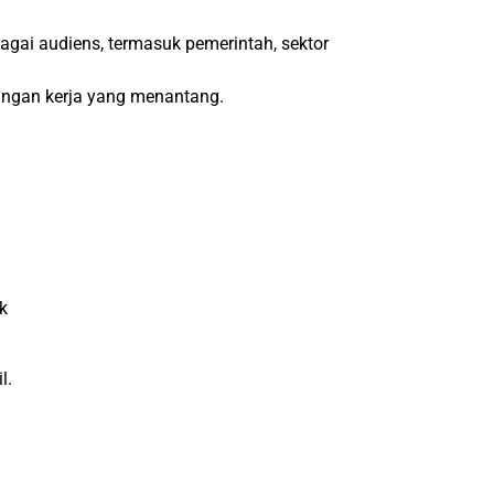
agai audiens, termasuk pemerintah, sektor
kungan kerja yang menantang.
k
l.