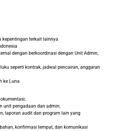
kepentingan terkait lainnya
ndonesia
ernal dengan berkoordinasi dengan Unit Admin;
u seperti kontrak, jadwal pencairan, anggaran
ah ke Luna
dokumentasi;
n unit pengadaan dan admin;
, laporan audit dan program lain yang
 bahan, konfirmasi tempat, dan komunikasi