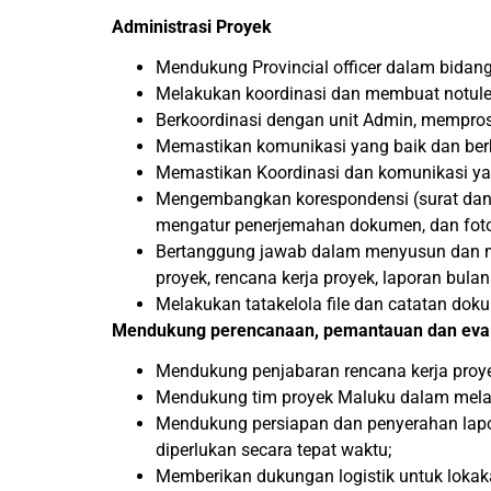
Administrasi Proyek
Mendukung Provincial officer dalam bidan
Melakukan koordinasi dan membuat notulen
Berkoordinasi dengan unit Admin, memprose
Memastikan komunikasi yang baik dan berko
Memastikan Koordinasi dan komunikasi yang
Mengembangkan korespondensi (surat dan d
mengatur penerjemahan dokumen, dan fot
Bertanggung jawab dalam menyusun dan men
proyek, rencana kerja proyek, laporan bula
Melakukan tatakelola file dan catatan dok
Mendukung perencanaan, pemantauan dan evalu
Mendukung penjabaran rencana kerja proy
Mendukung tim proyek Maluku dalam melak
Mendukung persiapan dan penyerahan lapora
diperlukan secara tepat waktu;
Memberikan dukungan logistik untuk lokak