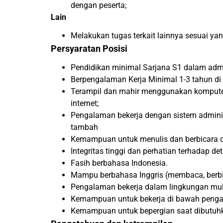
dengan peserta;
Lain
Melakukan tugas terkait lainnya sesuai ya
Persyaratan Posisi
Pendidikan minimal Sarjana S1 dalam admini
Berpengalaman Kerja Minimal 1-3 tahun di
Terampil dan mahir menggunakan komputer 
internet;
Pengalaman bekerja dengan sistem admini
tambah
Kemampuan untuk menulis dan berbicara deng
Integritas tinggi dan perhatian terhadap det
Fasih berbahasa Indonesia.
Mampu berbahasa Inggris (membaca, berbi
Pengalaman bekerja dalam lingkungan mul
Kemampuan untuk bekerja di bawah peng
Kemampuan untuk bepergian saat dibutuh