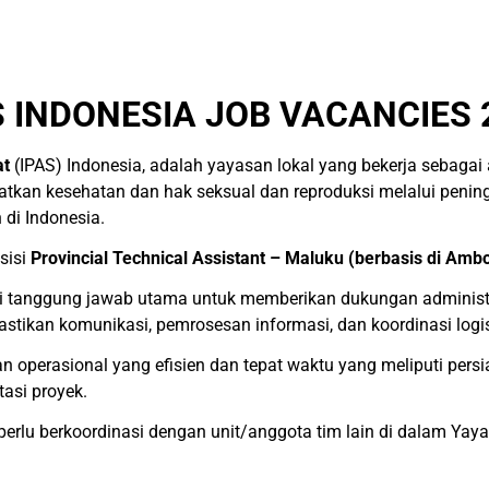
S INDONESIA JOB VACANCIES 
at
(IPAS) Indonesia, adalah yayasan lokal yang bekerja sebagai 
an kesehatan dan hak seksual dan reproduksi melalui peningk
di Indonesia.
sisi
Provincial Technical Assistant – Maluku (berbasis di Amb
tanggung jawab utama untuk memberikan dukungan administra
tikan komunikasi, pemrosesan informasi, dan koordinasi logist
perasional yang efisien dan tepat waktu yang meliputi persiap
asi proyek.
n perlu berkoordinasi dengan unit/anggota tim lain di dalam Yay