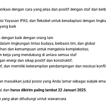
nikasi dengan cara yang jelas dan positif dengan staf dan berb
si Yayasan IPAS, dan fleksibel untuk beradaptasi dengan ling
 yang baik
dengan baik dengan orang lain
lam lingkungan lintas budaya, berbasis tim, dan global
ahan dan kemampuan untuk mengelola kompleksitas;
 kerja yang mendukung di antara semua staf
n energi dan sikap positif dan konstruktif;
 dan memiliki keterampilan pendampingan dan resolusi konfli
an masukkan judul posisi yang Anda lamar sebagai subjek emai
V, dan
harus
dikirim paling lambat 22 Januari 2025.
ih yang akan dihubungi untuk wawancara.