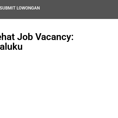
SUBMIT LOWONGAN
ehat Job Vacancy:
Maluku