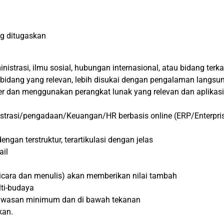
ng ditugaskan
strasi, ilmu sosial, hubungan internasional, atau bidang terkai
 bidang yang relevan, lebih disukai dengan pengalaman langsu
dan menggunakan perangkat lunak yang relevan dan aplikasi l
strasi/pengadaan/Keuangan/HR berbasis online (ERP/Enterpris
an terstruktur, terartikulasi dengan jelas
ail
cara dan menulis) akan memberikan nilai tambah
ti-budaya
awasan minimum dan di bawah tekanan
kan.