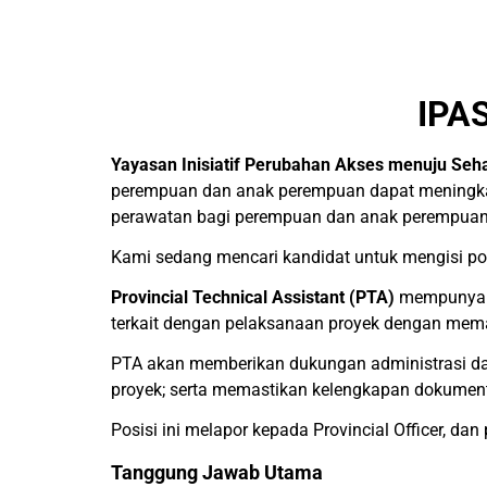
IPA
Yayasan Inisiatif Perubahan Akses menuju Seh
perempuan dan anak perempuan dapat meningkatk
perawatan bagi perempuan dan anak perempuan 
Kami sedang mencari kandidat untuk mengisi po
Provincial Technical Assistant (PTA)
mempunyai 
terkait dengan pelaksanaan proyek dengan memas
PTA akan memberikan dukungan administrasi dan o
proyek; serta memastikan kelengkapan dokument
Posisi ini melapor kepada Provincial Officer, da
Tanggung Jawab Utama