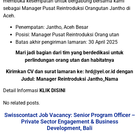
membuka kesempatan untuk bergabung bersama kami
sebagai Manager Pusat Reintroduksi Orangutan Jantho di
Aceh.
Penempatan: Jantho, Aceh Besar
Posisi: Manager Pusat Reintroduksi Orang utan
Batas akhir pengiriman lamaran: 30 April 2025
Mari jadi bagian dari tim yang berdedikasi untuk
perlindungan orang utan dan habitatnya
Kirimkan CV dan surat lamaran ke: hrd@yel.or.id dengan
Judul: Manager Reintroduksi Jantho_Nama
Detail Informasi
KLIK DISINI
No related posts.
Swisscontact Job Vacancy: Senior Program Officer –
Private Sector Engagement & Business
Development, Bali