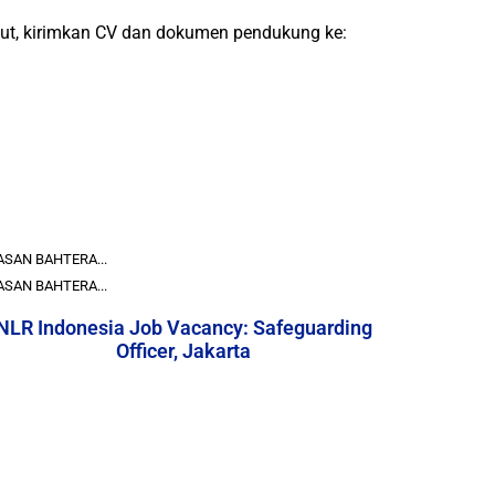
put, kirimkan CV dan dokumen pendukung ke:
ASAN BAHTERA...
ASAN BAHTERA...
NLR Indonesia Job Vacancy: Safeguarding
Officer, Jakarta