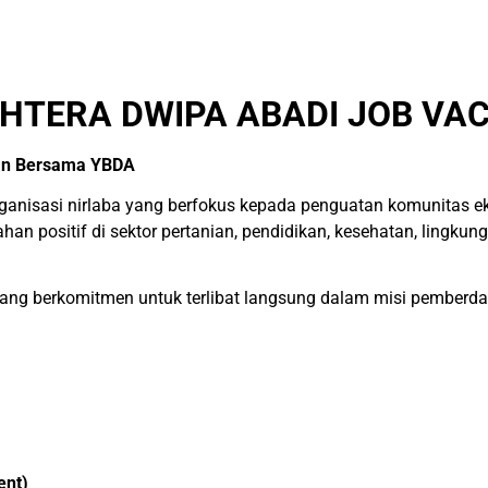
HTERA DWIPA ABADI JOB VAC
an Bersama YBDA
ganisasi nirlaba yang berfokus kepada penguatan komunitas ek
han positif di sektor pertanian, pendidikan, kesehatan, lingk
 yang berkomitmen untuk terlibat langsung dalam misi pembe
ent)