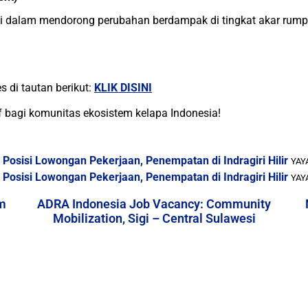
si dalam mendorong perubahan berdampak di tingkat akar rum
s di tautan berikut:
KLIK DISINI
bagi komunitas ekosistem kelapa Indonesia!
osisi Lowongan Pekerjaan, Penempatan di Indragiri Hilir
YAY
osisi Lowongan Pekerjaan, Penempatan di Indragiri Hilir
YAY
m
ADRA Indonesia Job Vacancy: Community
Mobilization, Sigi – Central Sulawesi