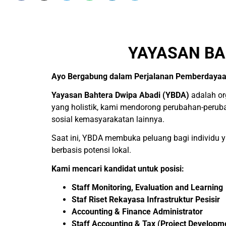
YAYASAN BA
Ayo Bergabung dalam Perjalanan Pemberdaya
Yayasan Bahtera Dwipa Abadi (YBDA)
adalah or
yang holistik, kami mendorong perubahan-peruba
sosial kemasyarakatan lainnya.
Saat ini, YBDA membuka peluang bagi individu
berbasis potensi lokal.
Kami mencari kandidat untuk posisi:
Staff Monitoring, Evaluation and Learning
Staf Riset Rekayasa Infrastruktur Pesisir
Accounting & Finance Administrator
Staff Accounting & Tax (Project Developm