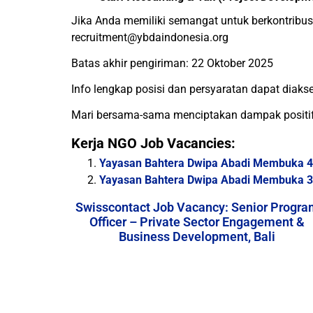
Jika Anda memiliki semangat untuk berkontribu
recruitment@ybdaindonesia.org
Batas akhir pengiriman: 22 Oktober 2025
Info lengkap posisi dan persyaratan dapat diakse
Mari bersama-sama menciptakan dampak positif 
Kerja NGO Job Vacancies:
Yayasan Bahtera Dwipa Abadi Membuka 4 P
Yayasan Bahtera Dwipa Abadi Membuka 3 P
Swisscontact Job Vacancy: Senior Progra
Officer – Private Sector Engagement &
Business Development, Bali