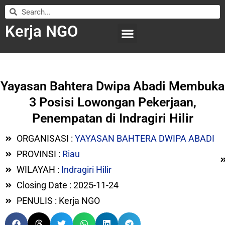
Kerja NGO
WILAYAH KERJA
LEMBAGA ORGANISASI
SUBMIT LOWONGAN
Yayasan Bahtera Dwipa Abadi Membuka
3 Posisi Lowongan Pekerjaan,
Penempatan di Indragiri Hilir
ORGANISASI :
YAYASAN BAHTERA DWIPA ABADI
PROVINSI :
Riau
WILAYAH :
Indragiri Hilir
Closing Date : 2025-11-24
PENULIS : Kerja NGO