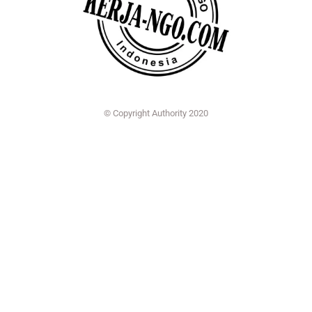
© Copyright Authority 2020