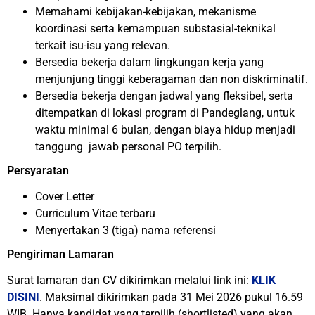
Memahami kebijakan-kebijakan, mekanisme
koordinasi serta kemampuan substasial-teknikal
terkait isu-isu yang relevan.
Bersedia bekerja dalam lingkungan kerja yang
menjunjung tinggi keberagaman dan non diskriminatif.
Bersedia bekerja dengan jadwal yang fleksibel, serta
ditempatkan di lokasi program di Pandeglang, untuk
waktu minimal 6 bulan, dengan biaya hidup menjadi
tanggung jawab personal PO terpilih.
Persyaratan
Cover Letter
Curriculum Vitae terbaru
Menyertakan 3 (tiga) nama referensi
Pengiriman Lamaran
Surat lamaran dan CV dikirimkan melalui link ini:
KLIK
DISINI
. Maksimal dikirimkan pada 31 Mei 2026 pukul 16.59
WIB. Hanya kandidat yang terpilih (shortlisted) yang akan