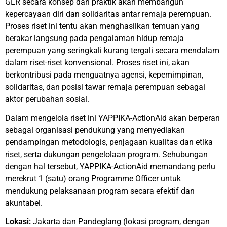
GLR secara konsep dan praktik akan membangun
kepercayaan diri dan solidaritas antar remaja perempuan.
Proses riset ini tentu akan menghasilkan temuan yang
berakar langsung pada pengalaman hidup remaja
perempuan yang seringkali kurang tergali secara mendalam
dalam riset-riset konvensional. Proses riset ini, akan
berkontribusi pada menguatnya agensi, kepemimpinan,
solidaritas, dan posisi tawar remaja perempuan sebagai
aktor perubahan sosial.
Dalam mengelola riset ini YAPPIKA-ActionAid akan berperan
sebagai organisasi pendukung yang menyediakan
pendampingan metodologis, penjagaan kualitas dan etika
riset, serta dukungan pengelolaan program. Sehubungan
dengan hal tersebut, YAPPIKA-ActionAid memandang perlu
merekrut 1 (satu) orang Programme Officer untuk
mendukung pelaksanaan program secara efektif dan
akuntabel.
Lokasi:
Jakarta dan Pandeglang (lokasi program, dengan