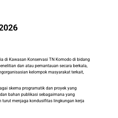
2026
esia di Kawasan Konservasi TN Komodo di bidang
nelitian dan atau pemantauan secara berkala,
gorganisasian kelompok masyarakat terkait,
agai skema programatik dan proyek yang
n dan bahan publikasi sebagaimana yang
 turut menjaga kondusifitas lingkungan kerja