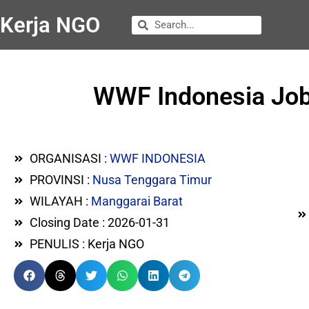
Kerja NGO
WWF Indonesia Job 
ORGANISASI :
WWF INDONESIA
PROVINSI :
Nusa Tenggara Timur
WILAYAH :
Manggarai Barat
Closing Date : 2026-01-31
PENULIS : Kerja NGO