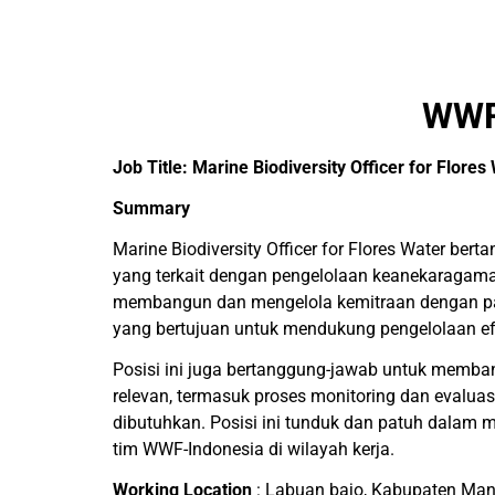
WWF
Job Title: Marine Biodiversity Officer for Flores
Summary
Marine Biodiversity Officer for Flores Water b
yang terkait dengan pengelolaan keanekaragama
membangun dan mengelola kemitraan dengan para
yang bertujuan untuk mendukung pengelolaan efe
Posisi ini juga bertanggung-jawab untuk memb
relevan, termasuk proses monitoring dan evalua
dibutuhkan. Posisi ini tunduk dan patuh dalam 
tim WWF-Indonesia di wilayah kerja.
Working Location
: Labuan bajo, Kabupaten Man