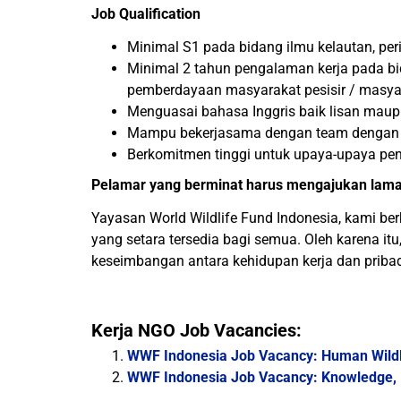
Job Qualification
Minimal S1 pada bidang ilmu kelautan, per
Minimal 2 tahun pengalaman kerja pada b
pemberdayaan masyarakat pesisir / masyar
Menguasai bahasa Inggris baik lisan mau
Mampu bekerjasama dengan team dengan sup
Berkomitmen tinggi untuk upaya-upaya pen
Pelamar yang berminat harus mengajukan lama
Yayasan World Wildlife Fund Indonesia, kami b
yang setara tersedia bagi semua. Oleh karena 
keseimbangan antara kehidupan kerja dan pribad
Kerja NGO Job Vacancies:
WWF Indonesia Job Vacancy: Human Wildli
WWF Indonesia Job Vacancy: Knowledge, In