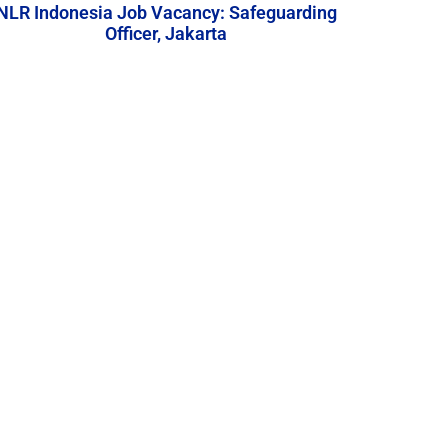
NLR Indonesia Job Vacancy: Safeguarding
Officer, Jakarta