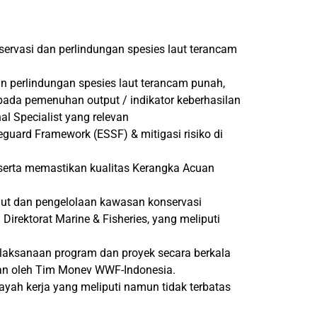
ervasi dan perlindungan spesies laut terancam
an perlindungan spesies laut terancam punah,
i pada pemenuhan output / indikator keberhasilan
al Specialist yang relevan
uard Framework (ESSF) & mitigasi risiko di
serta memastikan kualitas Kerangka Acuan
laut dan pengelolaan kawasan konservasi
irektorat Marine & Fisheries, yang meliputi
laksanaan program dan proyek secara berkala
rikan oleh Tim Monev WWF-Indonesia.
ayah kerja yang meliputi namun tidak terbatas