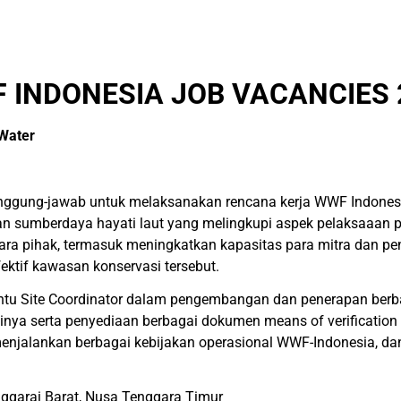
 INDONESIA JOB VACANCIES 
 Water
ertanggung-jawab untuk melaksanakan rencana kerja WWF Indon
n sumberdaya hayati laut yang melingkupi aspek pelaksaaan pe
 pihak, termasuk meningkatkan kapasitas para mitra dan pen
ktif kawasan konservasi tersebut.
antu Site Coordinator dalam pengembangan dan penerapan berb
sinya serta penyediaan berbagai dokumen means of verificatio
menjalankan berbagai kebijakan operasional WWF-Indonesia, dan
ggarai Barat, Nusa Tenggara Timur