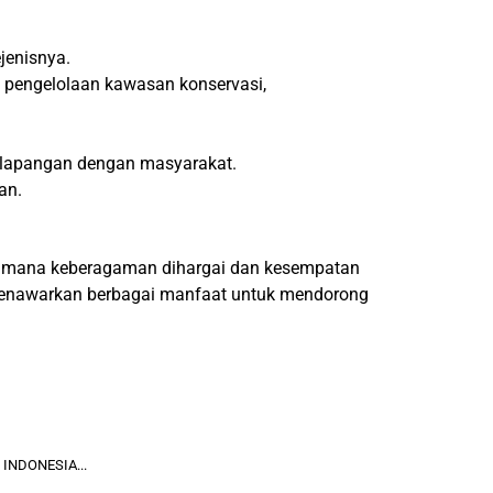
jenisnya.
 pengelolaan kawasan konservasi,
i lapangan dengan masyarakat.
an.
 di mana keberagaman dihargai dan kesempatan
n menawarkan berbagai manfaat untuk mendorong
INDONESIA...