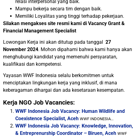
relasi interpersonal yang baik.
Mampu bekerja secara tim dengan baik.
Memiliki Loyalitas yang tinggi terhadap pekerjaan.
Silakan mengakses site resmi kami di
Vacancy Grant &
Financial Management Specialist
Lowongan Kerja ini akan ditutup pada tanggal
27
November 2024
. Mohon dipahami bahwa kami hanya akan
menghubungi kandidat yang memenuhi persyaratan,
kualifikasi dan kompetensi.
Yayasan WWF Indonesia selalu berkomitmen untuk
menciptakan lingkungan kerja yang inklusif, di mana
keberagaman dihargai dan ada kesetaraan kesempatan.
Kerja NGO Job Vacancies:
WWF Indonesia Job Vacancy: Human Wildlife and
Coexistence Specialist, Aceh
WWF INDONESIA...
WWF Indonesia Job Vacancy: Knowledge, Innovation,
& Entreprenurship Coordinator – Biruen, Aceh
WWF