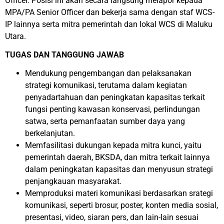
Officer. Posisi ini akan secara langsung melapor kepada
MPA/PA Senior Officer dan bekerja sama dengan staf WCS-
IP lainnya serta mitra pemerintah dan lokal WCS di Maluku
Utara.
TUGAS DAN TANGGUNG JAWAB
Mendukung pengembangan dan pelaksanakan
strategi komunikasi, terutama dalam kegiatan
penyadartahuan dan peningkatan kapasitas terkait
fungsi penting kawasan konservasi, perlindungan
satwa, serta pemanfaatan sumber daya yang
berkelanjutan.
Memfasilitasi dukungan kepada mitra kunci, yaitu
pemerintah daerah, BKSDA, dan mitra terkait lainnya
dalam peningkatan kapasitas dan menyusun strategi
penjangkauan masyarakat.
Memproduksi materi komunikasi berdasarkan srategi
komunikasi, seperti brosur, poster, konten media sosial,
presentasi, video, siaran pers, dan lain-lain sesuai