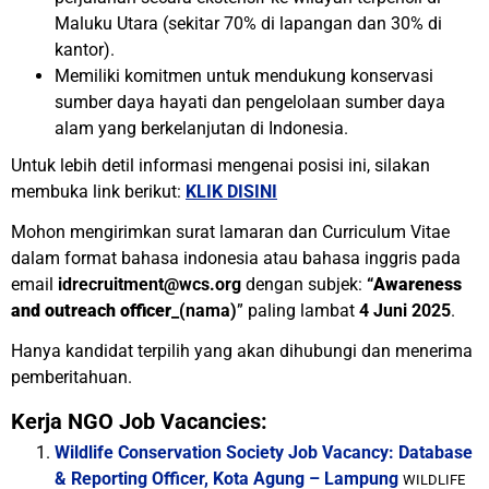
Maluku Utara (sekitar 70% di lapangan dan 30% di
kantor).
Memiliki komitmen untuk mendukung konservasi
sumber daya hayati dan pengelolaan sumber daya
alam yang berkelanjutan di Indonesia.
Untuk lebih detil informasi mengenai posisi ini, silakan
membuka link berikut:
KLIK DISINI
Mohon mengirimkan surat lamaran dan Curriculum Vitae
dalam format bahasa indonesia atau bahasa inggris pada
email
idrecruitment@wcs.org
dengan subjek:
“
Awareness
and outreach officer
_(nama)
” paling lambat
4 Juni
2025
.
Hanya kandidat terpilih yang akan dihubungi dan menerima
pemberitahuan.
Kerja NGO Job Vacancies:
Wildlife Conservation Society Job Vacancy: Database
& Reporting Officer, Kota Agung – Lampung
WILDLIFE