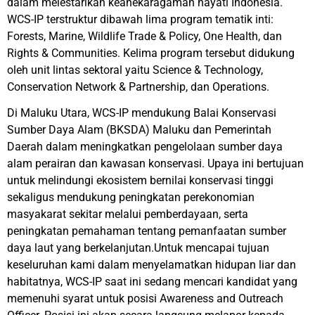
dalam melestarikan keanekaragaman hayati Indonesia.
WCS-IP terstruktur dibawah lima program tematik inti:
Forests, Marine, Wildlife Trade & Policy, One Health, dan
Rights & Communities. Kelima program tersebut didukung
oleh unit lintas sektoral yaitu Science & Technology,
Conservation Network & Partnership, dan Operations.
Di Maluku Utara, WCS-IP mendukung Balai Konservasi
Sumber Daya Alam (BKSDA) Maluku dan Pemerintah
Daerah dalam meningkatkan pengelolaan sumber daya
alam perairan dan kawasan konservasi. Upaya ini bertujuan
untuk melindungi ekosistem bernilai konservasi tinggi
sekaligus mendukung peningkatan perekonomian
masyakarat sekitar melalui pemberdayaan, serta
peningkatan pemahaman tentang pemanfaatan sumber
daya laut yang berkelanjutan.
Untuk mencapai tujuan
keseluruhan kami dalam menyelamatkan hidupan liar dan
habitatnya, WCS-IP saat ini sedang mencari kandidat yang
memenuhi syarat untuk posisi Awareness and Outreach