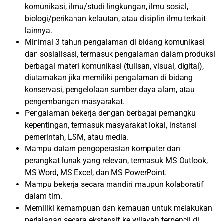
komunikasi, ilmu/studi lingkungan, ilmu sosial,
biologi/perikanan kelautan, atau disiplin ilmu terkait
lainnya.
Minimal 3 tahun pengalaman di bidang komunikasi
dan sosialisasi, termasuk pengalaman dalam produksi
berbagai materi komunikasi (tulisan, visual, digital),
diutamakan jika memiliki pengalaman di bidang
konservasi, pengelolaan sumber daya alam, atau
pengembangan masyarakat.
Pengalaman bekerja dengan berbagai pemangku
kepentingan, termasuk masyarakat lokal, instansi
pemerintah, LSM, atau media.
Mampu dalam pengoperasian komputer dan
perangkat lunak yang relevan, termasuk MS Outlook,
MS Word, MS Excel, dan MS PowerPoint.
Mampu bekerja secara mandiri maupun kolaboratif
dalam tim.
Memiliki kemampuan dan kemauan untuk melakukan
perjalanan secara ekstensif ke wilayah terpencil di