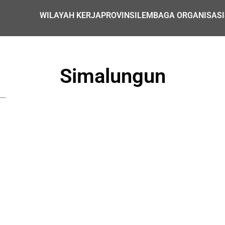
WILAYAH KERJA
PROVINSI
LEMBAGA ORGANISASI
Simalungun