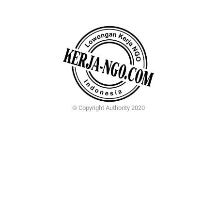
© Copyright Authority 2020