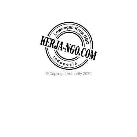
© Copyright Authority 2020