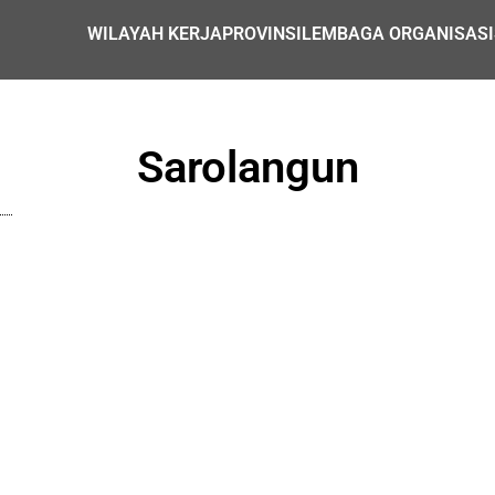
WILAYAH KERJA
PROVINSI
LEMBAGA ORGANISASI
Sarolangun