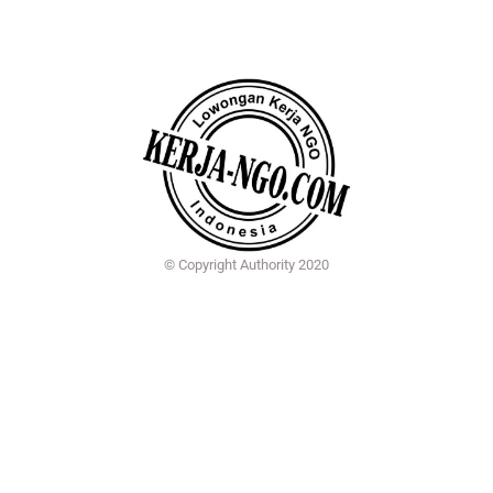
© Copyright Authority 2020