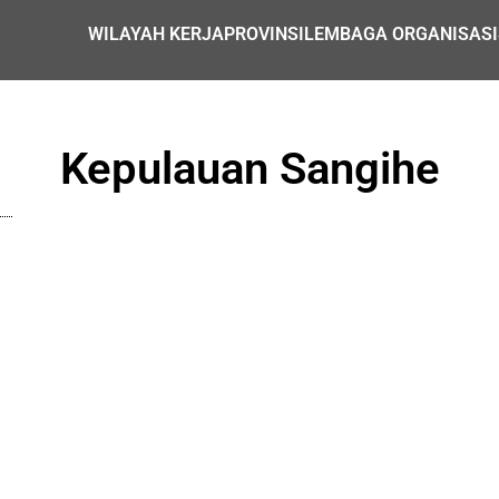
WILAYAH KERJA
PROVINSI
LEMBAGA ORGANISASI
Kepulauan Sangihe