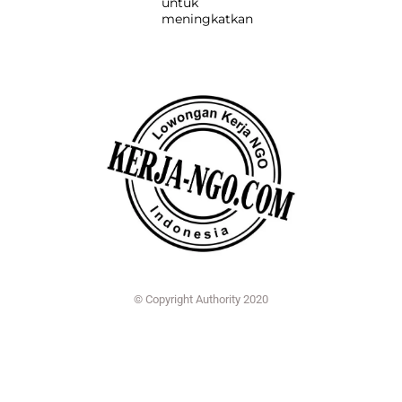
untuk
meningkatkan
© Copyright Authority 2020