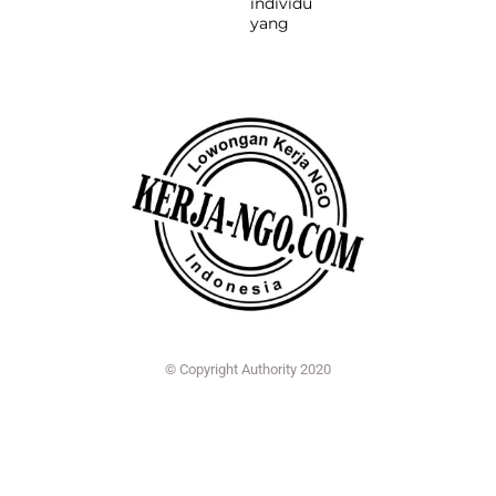
individu
yang
© Copyright Authority 2020