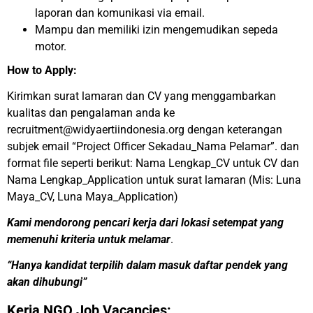
laporan dan komunikasi via email.
Mampu dan memiliki izin mengemudikan sepeda
motor.
How to Apply:
Kirimkan surat lamaran dan CV yang menggambarkan
kualitas dan pengalaman anda ke
recruitment@widyaertiindonesia.org dengan keterangan
subjek email “Project Officer Sekadau_Nama Pelamar”. dan
format file seperti berikut: Nama Lengkap_CV untuk CV dan
Nama Lengkap_Application untuk surat lamaran (Mis: Luna
Maya_CV, Luna Maya_Application)
Kami mendorong pencari kerja dari lokasi setempat yang
memenuhi kriteria untuk melamar
.
“Hanya kandidat terpilih dalam masuk daftar pendek yang
akan dihubungi”
Kerja NGO Job Vacancies: