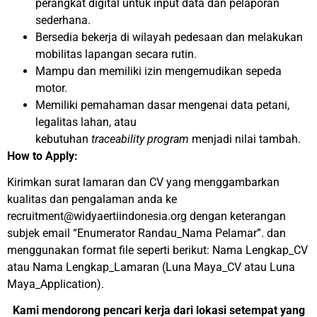
perangkat digital untuk input data dan pelaporan
sederhana.
Bersedia bekerja di wilayah pedesaan dan melakukan
mobilitas lapangan secara rutin.
Mampu dan memiliki izin mengemudikan sepeda
motor.
Memiliki pemahaman dasar mengenai data petani,
legalitas lahan, atau
kebutuhan
traceability
program
menjadi nilai tambah.
How to Apply:
Kirimkan surat lamaran dan CV yang menggambarkan
kualitas dan pengalaman anda ke
recruitment@widyaertiindonesia.org dengan keterangan
subjek email “Enumerator Randau_Nama Pelamar”. dan
menggunakan format file seperti berikut: Nama Lengkap_CV
atau Nama Lengkap_Lamaran (Luna Maya_CV atau Luna
Maya_Application).
Kami mendorong pencari kerja dari lokasi setempat yang