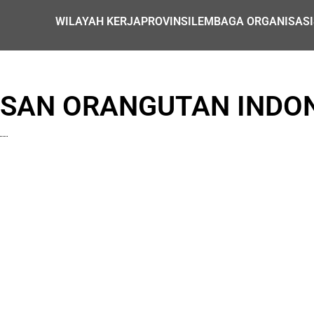
WILAYAH KERJA
PROVINSI
LEMBAGA ORGANISASI
SAN ORANGUTAN INDO