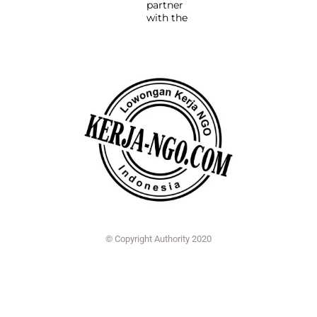
partner
with the
© Copyright Authority 2020