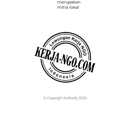
merupakan
mitra lokal
© Copyright Authority 2020