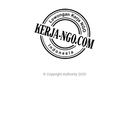
© Copyright Authority 2020