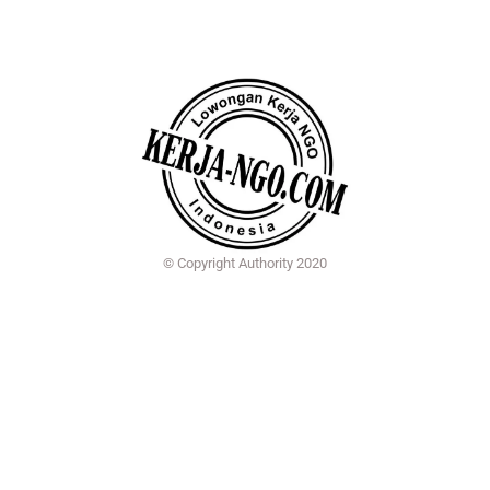
© Copyright Authority 2020