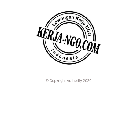
© Copyright Authority 2020