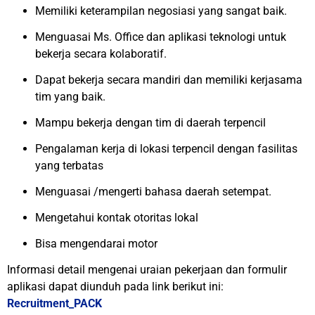
Memiliki keterampilan negosiasi yang sangat baik.
Menguasai Ms. Office dan aplikasi teknologi untuk
bekerja secara kolaboratif.
Dapat bekerja secara mandiri dan memiliki kerjasama
tim yang baik.
Mampu bekerja dengan tim di daerah terpencil
Pengalaman kerja di lokasi terpencil dengan fasilitas
yang terbatas
Menguasai /mengerti bahasa daerah setempat.
Mengetahui kontak otoritas lokal
Bisa mengendarai motor
Informasi detail mengenai uraian pekerjaan dan formulir
aplikasi dapat diunduh pada link berikut ini:
Recruitment_PACK