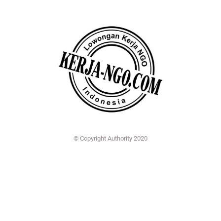
© Copyright Authority 2020