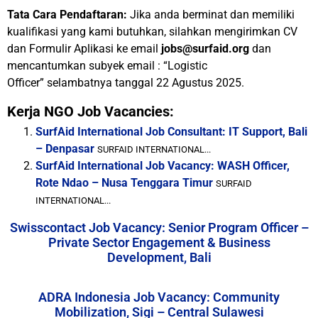
Tata Cara Pendaftaran:
Jika anda berminat dan memiliki
kualifikasi yang kami butuhkan, silahkan mengirimkan CV
dan Formulir Aplikasi ke email
jobs@surfaid.org
dan
mencantumkan subyek email : “Logistic
Officer” selambatnya tanggal 22 Agustus 2025.
Kerja NGO Job Vacancies:
SurfAid International Job Consultant: IT Support, Bali
– Denpasar
SURFAID INTERNATIONAL...
SurfAid International Job Vacancy: WASH Officer,
Rote Ndao – Nusa Tenggara Timur
SURFAID
INTERNATIONAL...
Swisscontact Job Vacancy: Senior Program Officer –
Private Sector Engagement & Business
Development, Bali
ADRA Indonesia Job Vacancy: Community
Mobilization, Sigi – Central Sulawesi