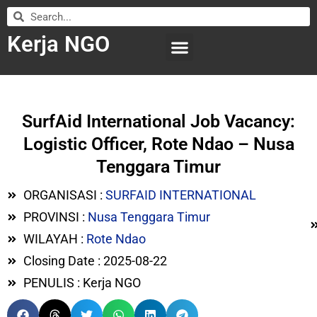
Kerja NGO
WILAYAH KERJA
LEMBAGA ORGANISASI
SUBMIT LOWONGAN
SurfAid International Job Vacancy:
Logistic Officer, Rote Ndao – Nusa
Tenggara Timur
ORGANISASI :
SURFAID INTERNATIONAL
PROVINSI :
Nusa Tenggara Timur
WILAYAH :
Rote Ndao
Closing Date : 2025-08-22
PENULIS : Kerja NGO