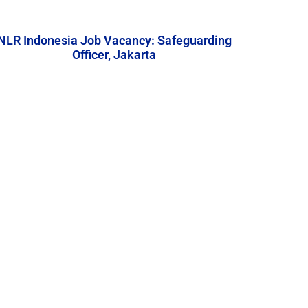
NLR Indonesia Job Vacancy: Safeguarding
Officer, Jakarta