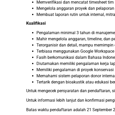
Memverifikasi dan mencatat timesheet tim
Mengelola anggaran proyek dan pelapora
Membuat laporan rutin untuk internal, mitr
Kualifikasi
Pengalaman minimal 3 tahun di manajemen
Mahir mengelola anggaran, timeline, dan p
Terorganisir dan detail, mampu memimpin d
Terbiasa menggunakan Google Workspace d
Fasih berkomunikasi dalam Bahasa Indone
Diutamakan memiliki pengalaman kerja lap
Memiliki pengalaman di proyek konservasi 
Memahami sistem pelaporan donor interna
Tertarik dengan bioakustik atau edukasi be
Untuk mengecek persyaratan dan pendaftaran, s
Untuk informasi lebih lanjut dan konfirmasi pe
Batas waktu pendaftaran adalah 21 September 