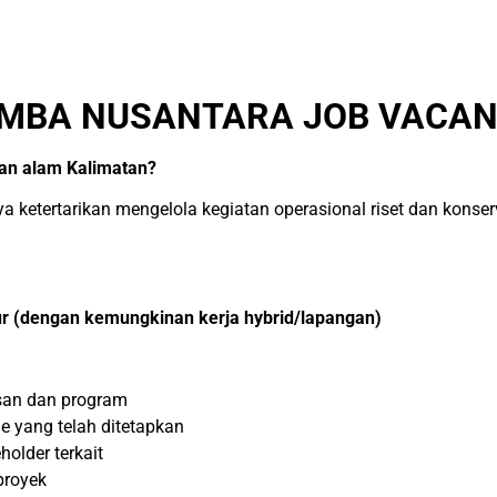
IMBA NUSANTARA JOB VACANC
aan alam Kalimatan?
ketertarikan mengelola kegiatan operasional riset dan konser
ur (dengan kemungkinan kerja hybrid/lapangan)
asan dan program
e yang telah ditetapkan
holder terkait
proyek