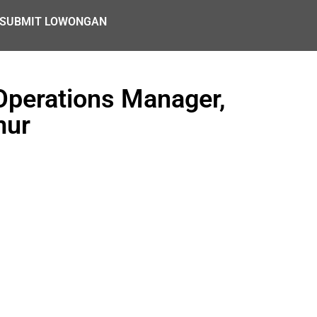
SUBMIT LOWONGAN
perations Manager,
mur