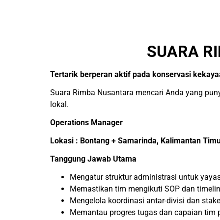
SUARA R
Tertarik berperan aktif pada konservasi kekay
Suara Rimba Nusantara mencari Anda yang punya 
lokal.
Operations Manager
Lokasi : Bontang + Samarinda, Kalimantan Tim
Tanggung Jawab Utama
Mengatur struktur administrasi untuk yay
Memastikan tim mengikuti SOP dan timelin
Mengelola koordinasi antar-divisi dan stake
Memantau progres tugas dan capaian tim 