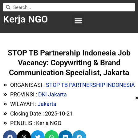
Kerja NGO
WILAYAH KERJA
LEMBAGA ORGANISASI
SUBMIT LOWONGAN
STOP TB Partnership Indonesia Job
Vacancy: Copywriting & Brand
Communication Specialist, Jakarta
ORGANISASI :
STOP TB PARTNERSHIP INDONESIA
PROVINSI :
DKI Jakarta
WILAYAH :
Jakarta
Closing Date : 2025-10-21
PENULIS : Kerja NGO