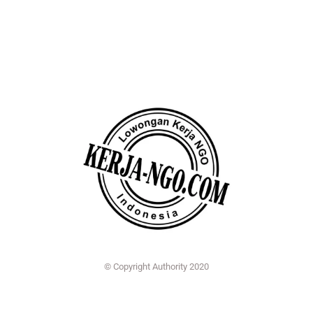
© Copyright Authority 2020