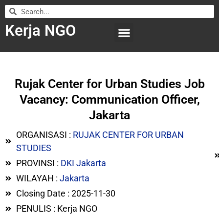
Kerja NGO
WILAYAH KERJA
LEMBAGA ORGANISASI
SUBMIT LOWONGAN
Rujak Center for Urban Studies Job
Vacancy: Communication Officer,
Jakarta
ORGANISASI :
RUJAK CENTER FOR URBAN
STUDIES
PROVINSI :
DKI Jakarta
WILAYAH :
Jakarta
Closing Date : 2025-11-30
PENULIS : Kerja NGO