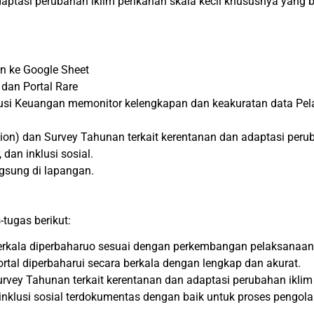
aptasi perubahan iklim perikanan skala kecil khususnya yang 
an ke Google Sheet
dan Portal Rare
si Keuangan memonitor kelengkapan dan keakuratan data Pela
on) dan Survey Tahunan terkait kerentanan dan
adaptasi perub
dan inklusi sosial.
ngsung di lapangan.
-tugas berikut:
erkala diperbaharuo sesuai dengan perkembangan pelaksanaan k
rtal diperbaharui secara berkala dengan lengkap dan akurat.
rvey Tahunan terkait kerentanan dan
adaptasi perubahan iklim
nklusi sosial terdokumentas dengan baik untuk proses pengola