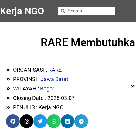
Kerja NGO
RARE Membutuhkan 
ORGANISASI :
RARE
PROVINSI :
Jawa Barat
WILAYAH :
Bogor
Closing Date : 2025-03-07
PENULIS : Kerja NGO