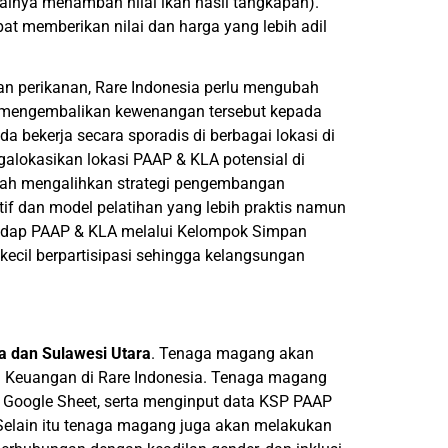
alnya menambah nilai ikan hasil tangkapan).
apat memberikan nilai dan harga yang lebih adil
an perikanan, Rare Indonesia perlu mengubah
 mengembalikan kewenangan tersebut kepada
da bekerja secara sporadis di berbagai lokasi di
galokasikan lokasi PAAP & KLA potensial di
lah mengalihkan strategi pengembangan
tif dan model pelatihan yang lebih praktis namun
rhadap PAAP & KLA melalui Kelompok Simpan
kecil berpartisipasi sehingga kelangsungan
a dan Sulawesi Utara
. Tenaga magang akan
si Keuangan di Rare Indonesia. Tenaga magang
 Google Sheet, serta menginput data KSP PAAP
Selain itu tenaga magang juga akan melakukan