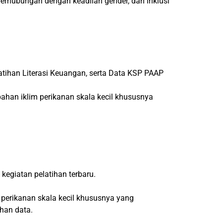
berhubungan dengan keadilan gender, dan inklusi
tihan Literasi Keuangan, serta Data KSP PAAP
ahan iklim perikanan skala kecil khususnya
egiatan pelatihan terbaru.
 perikanan skala kecil khususnya yang
han data.