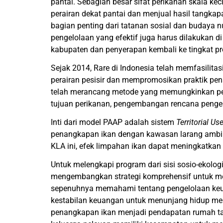
pantai. Sebagian besar sifat perikanan skala k
perairan dekat pantai dan menjual hasil tangkap
bagian penting dari tatanan sosial dan budaya 
pengelolaan yang efektif juga harus dilakukan d
kabupaten dan penyerapan kembali ke tingkat pro
Sejak 2014, Rare di Indonesia telah memfasilit
perairan pesisir dan mempromosikan praktik p
telah merancang metode yang memungkinkan pe
tujuan perikanan, pengembangan rencana pengel
Inti dari model PAAP adalah sistem
Territorial Us
penangkapan ikan dengan kawasan larang ambil, 
KLA ini, efek limpahan ikan dapat meningkatkan
Untuk melengkapi program dari sisi sosio-ekolo
mengembangkan strategi komprehensif untuk me
sepenuhnya memahami tentang pengelolaan keuan
kestabilan keuangan untuk menunjang hidup me
penangkapan ikan menjadi pendapatan rumah ta