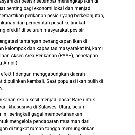
masyarakat pesisir setempat menangkap ikan di
ngat penting bagi ekonomi lokal dan menjadi
emastikan perikanan pesisir yang berkelanjutan,
ikanan dari pemerintah pusat ke tingkat
 efektif di seluruh masyarakat pesisir.
mengatasi tantangan penangkapan ikan di
n kelompok dan kapasitas masyarakat ini, kami
an Akses Area Perikanan (PAAP), penetapan
g Ambil).
ti efektif dengan menggabungkan daerah
dipulihkan kembali. Saat populasi ikan pulih di
n.
ikanan skala kecil menjadi dasar Rare untuk
n, khususnya di Sulawesi Utara, belum
ini, seringkali gagal mempertahankan
untuk mengelola pendapatan musiman dari
ngan di tingkat rumah tangga memungkinkan