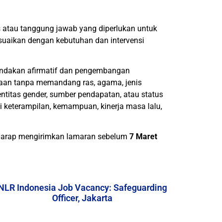
as atau tanggung jawab yang diperlukan untuk
uaikan dengan kebutuhan dan intervensi
tindakan afirmatif dan pengembangan
jaan tanpa memandang ras, agama, jenis
dentitas gender, sumber pendapatan, atau status
i keterampilan, kemampuan, kinerja masa lalu,
Harap mengirimkan lamaran sebelum
7 Maret
NLR Indonesia Job Vacancy: Safeguarding
Officer, Jakarta