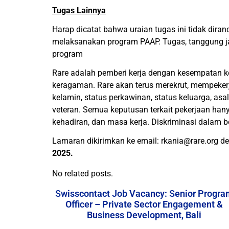
Tugas Lainnya
Harap dicatat bahwa uraian tugas ini tidak dira
melaksanakan program PAAP. Tugas, tanggung j
program
Rare adalah pemberi kerja dengan kesempatan k
keragaman. Rare akan terus merekrut, mempeker
kelamin, status perkawinan, status keluarga, asal
veteran. Semua keputusan terkait pekerjaan hany
kehadiran, dan masa kerja.
Diskriminasi dalam b
Lamaran dikirimkan ke email:
rkania@rare.org
de
2025.
No related posts.
Swisscontact Job Vacancy: Senior Progra
Officer – Private Sector Engagement &
Business Development, Bali