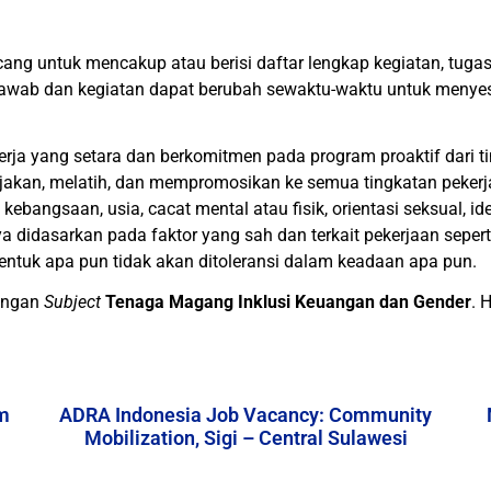
ncang untuk mencakup atau berisi daftar lengkap kegiatan, tug
awab dan kegiatan dapat berubah sewaktu-waktu untuk menyes
erja yang setara dan berkomitmen pada program proaktif dari 
jakan, melatih, dan mempromosikan ke semua tingkatan peker
 kebangsaan, usia, cacat mental atau fisik, orientasi seksual, i
a didasarkan pada faktor yang sah dan terkait pekerjaan sepert
entuk apa pun tidak akan ditoleransi dalam keadaan apa pun.
ngan
Subject
Tenaga Magang Inklusi Keuangan dan Gender
. 
m
ADRA Indonesia Job Vacancy: Community
Mobilization, Sigi – Central Sulawesi