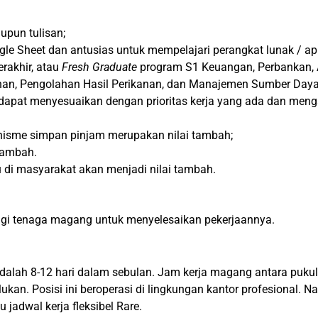
upun tulisan;
e Sheet dan antusias untuk mempelajari perangkat lunak / apl
rakhir, atau
Fresh Graduate
program S1 Keuangan, Perbankan, 
nan, Pengolahan Hasil Perikanan, dan Manajemen Sumber Daya P
apat menyesuaikan dengan prioritas kerja yang ada dan meng
isme simpan pinjam merupakan nilai tambah;
tambah.
 di masyarakat akan menjadi nilai tambah.
bagi tenaga magang untuk menyelesaikan pekerjaannya.
adalah 8-12 hari dalam sebulan. Jam kerja magang antara puku
lukan. Posisi ini beroperasi di lingkungan kantor profesional. 
u jadwal kerja fleksibel Rare.