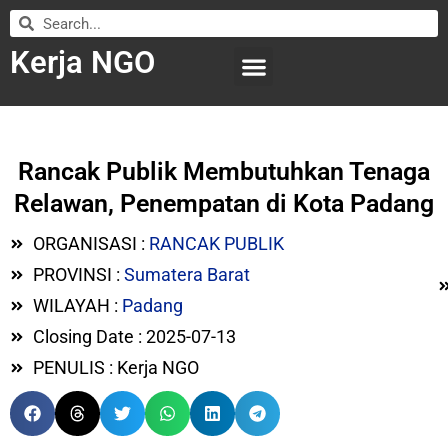
Kerja NGO
WILAYAH KERJA
LEMBAGA ORGANISASI
SUBMIT LOWONGAN
Rancak Publik Membutuhkan Tenaga
Relawan, Penempatan di Kota Padang
ORGANISASI :
RANCAK PUBLIK
PROVINSI :
Sumatera Barat
WILAYAH :
Padang
Closing Date : 2025-07-13
PENULIS : Kerja NGO