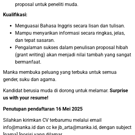
proposal untuk peneliti muda.
Kualifikasi:
Menguasai Bahasa Inggris secara lisan dan tulisan.
Mampu menyarikan informasi secara ringkas, jelas,
dan tepat sasaran.
Pengalaman sukses dalam penulisan proposal hibah
(grant writing) akan menjadi nilai tambah yang sangat
bermanfaat.
Manka membuka peluang yang terbuka untuk semua
gender, suku dan agama.
Kandidat berusia muda di dorong untuk melamar.
Surprise
us with your resume!
Penutupan pendaftaran 16 Mei 2025
Silahkan kirimkan CV terbarumu melalui email
info@manka.id dan cc ke jb_arta@manka.id, dengan subject
[nama] [posisi yang dilamar