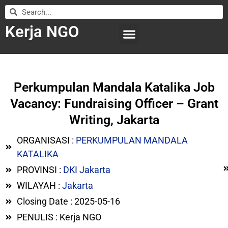
Kerja NGO
WILAYAH KERJA
LEMBAGA ORGANISASI
SUBMIT LOWONGAN
Perkumpulan Mandala Katalika Job
Vacancy: Fundraising Officer – Grant
Writing, Jakarta
ORGANISASI :
PERKUMPULAN MANDALA
KATALIKA
PROVINSI :
DKI Jakarta
WILAYAH :
Jakarta
Closing Date : 2025-05-16
PENULIS : Kerja NGO