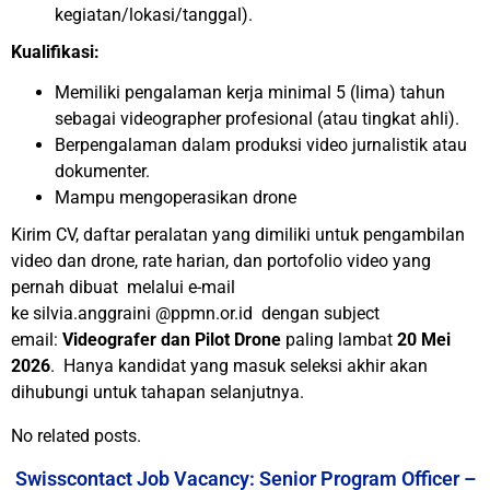
kegiatan/lokasi/tanggal).
Kualifikasi:
Memiliki pengalaman kerja minimal 5 (lima) tahun
sebagai videographer profesional (atau tingkat ahli).
Berpengalaman dalam produksi video jurnalistik atau
dokumenter.
Mampu mengoperasikan drone
Kirim
CV, daftar peralatan yang dimiliki untuk pengambilan
video dan drone, rate harian, dan portofolio video yang
pernah dibuat
melalui e-mail
ke
silvia.anggraini
@ppmn.or.id
dengan subject
email:
Videografer dan Pilot Drone
paling lambat
20 Mei
2026
. Hanya kandidat yang masuk seleksi akhir akan
dihubungi untuk tahapan selanjutnya.
No related posts.
Swisscontact Job Vacancy: Senior Program Officer –