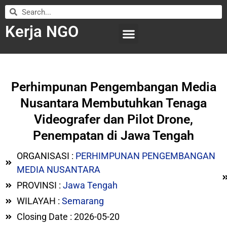
Kerja NGO
WILAYAH KERJA
LEMBAGA ORGANISASI
SUBMIT LOWONGAN
Perhimpunan Pengembangan Media
Nusantara Membutuhkan Tenaga
Videografer dan Pilot Drone,
Penempatan di Jawa Tengah
ORGANISASI :
PERHIMPUNAN PENGEMBANGAN
MEDIA NUSANTARA
PROVINSI :
Jawa Tengah
WILAYAH :
Semarang
Closing Date : 2026-05-20