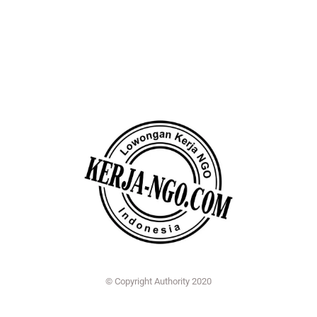
© Copyright Authority 2020