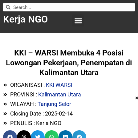
Kerja NGO
WILAYAH KERJA
LEMBAGA ORGANISASI
SUBMIT LOWONGAN
KKI – WARSI Membuka 4 Posisi
Lowongan Pekerjaan, Penempatan di
Kalimantan Utara
ORGANISASI :
KKI WARSI
PROVINSI :
Kalimantan Utara
WILAYAH :
Tanjung Selor
Closing Date : 2025-02-14
PENULIS : Kerja NGO