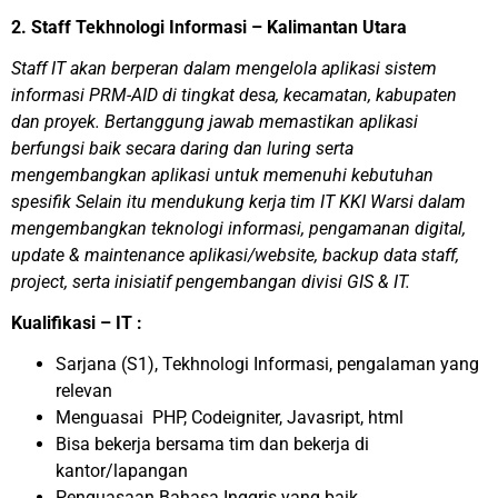
2. Staff Tekhnologi Informasi – Kalimantan Utara
Staff IT akan berperan dalam mengelola aplikasi sistem
informasi PRM-AID di tingkat desa, kecamatan, kabupaten
dan proyek. Bertanggung jawab memastikan aplikasi
berfungsi baik secara daring dan luring serta
mengembangkan aplikasi untuk memenuhi kebutuhan
spesifik Selain itu mendukung kerja tim IT KKI Warsi dalam
mengembangkan teknologi informasi, pengamanan digital,
update & maintenance aplikasi/website, backup data staff,
project, serta inisiatif pengembangan divisi GIS & IT.
Kualifikasi – IT :
Sarjana (S1), Tekhnologi Informasi, pengalaman yang
relevan
Menguasai PHP, Codeigniter, Javasript, html
Bisa bekerja bersama tim dan bekerja di
kantor/lapangan
Penguasaan Bahasa Inggris yang baik