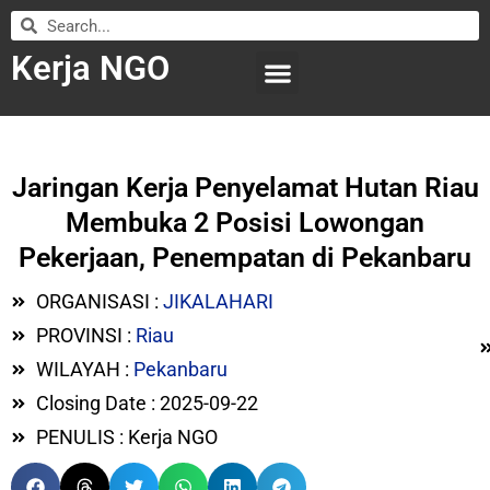
Kerja NGO
WILAYAH KERJA
LEMBAGA ORGANISASI
SUBMIT LOWONGAN
Jaringan Kerja Penyelamat Hutan Riau
Membuka 2 Posisi Lowongan
Pekerjaan, Penempatan di Pekanbaru
ORGANISASI :
JIKALAHARI
PROVINSI :
Riau
WILAYAH :
Pekanbaru
Closing Date : 2025-09-22
PENULIS : Kerja NGO