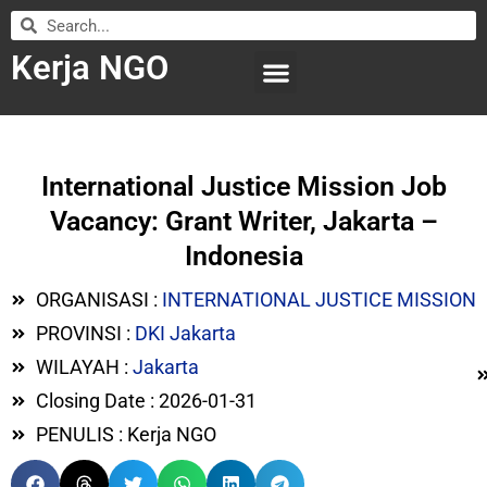
Kerja NGO
WILAYAH KERJA
LEMBAGA ORGANISASI
SUBMIT LOWONGAN
International Justice Mission Job
Vacancy: Grant Writer, Jakarta –
Indonesia
ORGANISASI :
INTERNATIONAL JUSTICE MISSION
PROVINSI :
DKI Jakarta
WILAYAH :
Jakarta
Closing Date : 2026-01-31
PENULIS : Kerja NGO