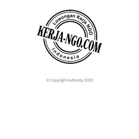
© Copyright Authority 2020