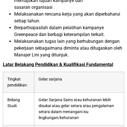
memajukan tujuan kampanye dan
sasaran organisasi .
Melaksanakan rencana kerja yang akan diperbaharui
setiap tahun.
Berpartisipasilah dalam pelatihan kampanye
Greenpeace dan berbagi keterampilan terkait.
Melaksanakan tugas lain yang berhubungan dengan
pekerjaan sebagaimana diminta atau ditugaskan oleh
Manajer Lini yang ditunjuk.
Latar Belakang Pendidikan & Kualifikasi Fundamental
Tingkat
Gelar sarjana
pendidikan:
Bidang
Gelar Sarjana Sains atau kehutanan lebih
Studi:
disukai atau gelar setara atau pengalaman
setara dalam menangani isu
lingkungan/kehutanan