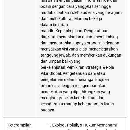
lain dan menyampaikan informasi, ide, dan
posisi dengan cara yang jelas sehingga
mudah dipahami oleh audiens yang beragam
dan multi-kultural. Mampu bekerja
dalam tim atau
mandiri.Kepemimpinan: Pengetahuan
dan/atau pengalaman dalam membimbing
dan mengarahkan upaya orang lain dengan
menyajikan visi yang jelas, mendelegasikan
tanggung jawab, dan memberikan dukungan
dan umpan balik yang
berkelanjutan.Pemikiran Strategis & Pola
Pikir Global: Pengetahuan dan/atau
pengalaman dalam menangani tujuan
organisasi dengan mengembangkan
pendekatan yang diperhitungkan yang
mengintegrasikan keterbukaan dan
kesadaran terhadap keberagaman lintas
budaya.
Keterampilan
Ekologi, Politik, & HukumMemahami