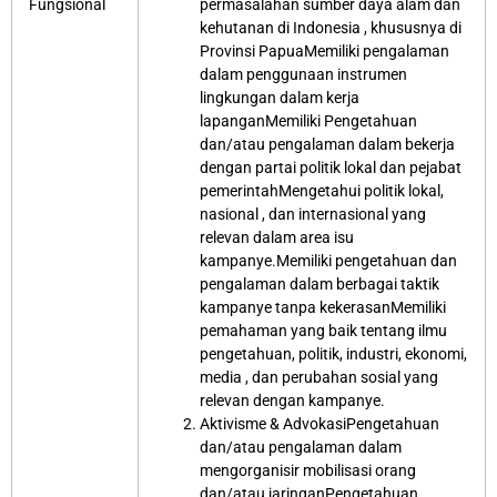
Fungsional
permasalahan sumber daya alam dan
kehutanan di Indonesia , khususnya di
Provinsi PapuaMemiliki pengalaman
dalam penggunaan instrumen
lingkungan dalam kerja
lapanganMemiliki Pengetahuan
dan/atau pengalaman dalam bekerja
dengan partai politik lokal dan pejabat
pemerintahMengetahui politik lokal,
nasional , dan internasional yang
relevan dalam area isu
kampanye.Memiliki pengetahuan dan
pengalaman dalam berbagai taktik
kampanye tanpa kekerasanMemiliki
pemahaman yang baik tentang ilmu
pengetahuan, politik, industri, ekonomi,
media , dan perubahan sosial yang
relevan dengan kampanye.
Aktivisme & AdvokasiPengetahuan
dan/atau pengalaman dalam
mengorganisir mobilisasi orang
dan/atau jaringanPengetahuan