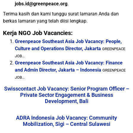
jobs.id@greenpeace.org
.
Terima kasih dan kami tunggu surat lamaran Anda dan
berkas lamaran yang telah diisi lengkap.
Kerja NGO Job Vacancies:
Greenpeace Southeast Asia Job Vacancy: People,
Culture and Operations Director, Jakarta
GREENPEACE
JOB...
Greenpeace Southeast Asia Job Vacancy: Finance
and Admin Director, Jakarta – Indonesia
GREENPEACE
JOB...
Swisscontact Job Vacancy: Senior Program Officer –
Private Sector Engagement & Business
Development, Bali
ADRA Indonesia Job Vacancy: Community
Mobilization, Sigi – Central Sulawesi