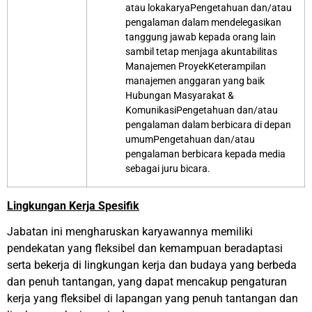
atau lokakaryaPengetahuan dan/atau
pengalaman dalam mendelegasikan
tanggung jawab kepada orang lain
sambil tetap menjaga akuntabilitas
Manajemen ProyekKeterampilan
manajemen anggaran yang baik
Hubungan Masyarakat &
KomunikasiPengetahuan dan/atau
pengalaman dalam berbicara di depan
umumPengetahuan dan/atau
pengalaman berbicara kepada media
sebagai juru bicara.
Lingkungan Kerja Spesifik
Jabatan ini mengharuskan karyawannya memiliki
pendekatan yang fleksibel dan kemampuan beradaptasi
serta bekerja di lingkungan kerja dan budaya yang berbeda
dan penuh tantangan, yang dapat mencakup pengaturan
kerja yang fleksibel di lapangan yang penuh tantangan dan