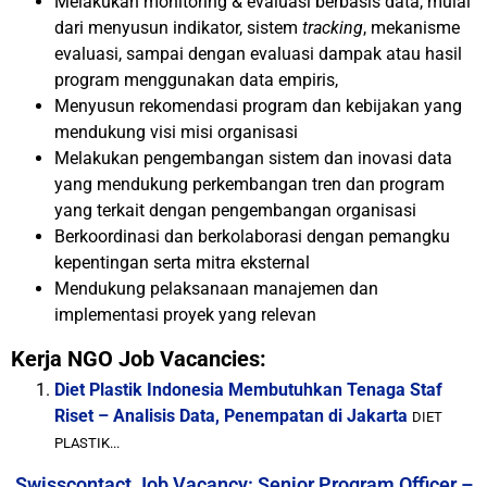
Melakukan monitoring & evaluasi berbasis data, mulai
dari menyusun indikator, sistem
tracking
, mekanisme
evaluasi, sampai dengan evaluasi dampak atau hasil
program menggunakan data empiris,
Menyusun rekomendasi program dan kebijakan yang
mendukung visi misi organisasi
Melakukan pengembangan sistem dan inovasi data
yang mendukung perkembangan tren dan program
yang terkait dengan pengembangan organisasi
Berkoordinasi dan berkolaborasi dengan pemangku
kepentingan serta mitra eksternal
Mendukung pelaksanaan manajemen dan
implementasi proyek yang relevan
Kerja NGO Job Vacancies:
Diet Plastik Indonesia Membutuhkan Tenaga Staf
Riset – Analisis Data, Penempatan di Jakarta
DIET
PLASTIK...
Swisscontact Job Vacancy: Senior Program Officer –