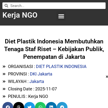
Kerja NGO
WILAYAH KERJA
LEMBAGA ORGANISASI
SUBMIT LOWONGAN
Diet Plastik Indonesia Membutuhkan
Tenaga Staf Riset – Kebijakan Publik,
Penempatan di Jakarta
ORGANISASI :
DIET PLASTIK INDONESIA
PROVINSI :
DKI Jakarta
WILAYAH :
Jakarta
Closing Date : 2025-11-07
PENULIS : Kerja NGO