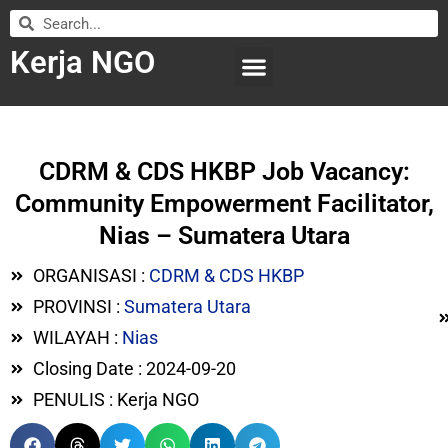
Kerja NGO
WILAYAH KERJA
LEMBAGA ORGANISASI
SUBMIT LOWONGAN
CDRM & CDS HKBP Job Vacancy:
Community Empowerment Facilitator,
Nias – Sumatera Utara
ORGANISASI :
CDRM & CDS HKBP
PROVINSI :
Sumatera Utara
WILAYAH :
Nias
Closing Date : 2024-09-20
PENULIS : Kerja NGO