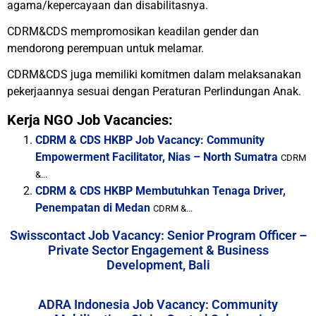
agama/kepercayaan dan disabilitasnya.
CDRM&CDS mempromosikan keadilan gender dan
mendorong perempuan untuk melamar.
CDRM&CDS juga memiliki komitmen dalam melaksanakan
pekerjaannya sesuai dengan Peraturan Perlindungan Anak.
Kerja NGO Job Vacancies:
CDRM & CDS HKBP Job Vacancy: Community
Empowerment Facilitator, Nias – North Sumatra
CDRM
&...
CDRM & CDS HKBP Membutuhkan Tenaga Driver,
Penempatan di Medan
CDRM &...
Swisscontact Job Vacancy: Senior Program Officer –
Private Sector Engagement & Business
Development, Bali
ADRA Indonesia Job Vacancy: Community