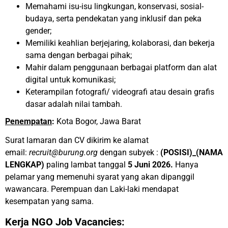
Memahami isu-isu lingkungan, konservasi, sosial-
budaya, serta pendekatan yang inklusif dan peka
gender;
Memiliki keahlian berjejaring, kolaborasi, dan bekerja
sama dengan berbagai pihak;
Mahir dalam penggunaan berbagai platform dan alat
digital untuk komunikasi;
Keterampilan fotografi/ videografi atau desain grafis
dasar adalah nilai tambah.
Penempatan
:
Kota Bogor, Jawa Barat
Surat lamaran dan CV dikirim ke alamat
email:
recruit@burung.org
dengan subyek :
(POSISI)_(NAMA
LENGKAP)
paling lambat tanggal
5 Juni 2026.
Hanya
pelamar yang memenuhi syarat yang akan dipanggil
wawancara. Perempuan dan Laki-laki mendapat
kesempatan yang sama.
Kerja NGO Job Vacancies: