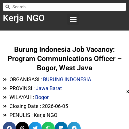
Kerja NGO
WILAYAH KERJA
LEMBAGA ORGANISASI
SUBMIT LOWONGAN
Burung Indonesia Job Vacancy:
Program Communications Officer –
Bogor, West Java
ORGANISASI :
BURUNG INDONESIA
PROVINSI :
Jawa Barat
WILAYAH :
Bogor
Closing Date : 2026-06-05
PENULIS : Kerja NGO