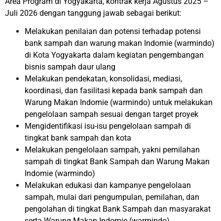
Area Program
di Yogyakarta, kontrak kerja
Agustus 2025 –
Juli 2026
dengan tanggung jawab sebagai berikut:
Melakukan
penilaian dan potensi terhadap potensi
bank sampah dan warung makan Indomie (warmindo)
di Kota Yogyakarta dalam kegiatan pengembangan
bisnis sampah daur ulang
Melakukan pendekatan, konsolidasi, mediasi,
koordinasi, dan fasilitasi kepada bank sampah dan
Warung Makan Indomie (warmindo)
untuk melakukan
pengelolaan sampah sesuai dengan target proyek
Mengidentifikasi isu-isu pengelolaan sampah di
tingkat bank sampah dan kota
Melakukan pengelolaan sampah, yakni pemilahan
sampah di tingkat Bank Sampah dan Warung Makan
Indomie (warmindo)
Melakukan edukasi dan kampanye pengelolaan
sampah, mulai dari pengumpulan, pemilahan, dan
pengolahan di tingkat Bank Sampah dan masyarakat
serta
Warung Makan Indomie (warmindo)