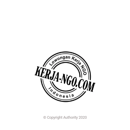
© Copyright Authority 2020