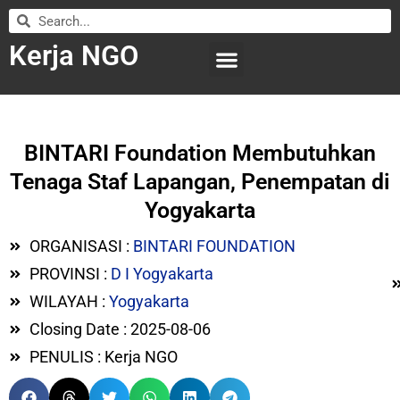
Kerja NGO
WILAYAH KERJA
LEMBAGA ORGANISASI
SUBMIT LOWONGAN
BINTARI Foundation Membutuhkan
Tenaga Staf Lapangan, Penempatan di
Yogyakarta
ORGANISASI :
BINTARI FOUNDATION
PROVINSI :
D I Yogyakarta
WILAYAH :
Yogyakarta
Closing Date : 2025-08-06
PENULIS : Kerja NGO