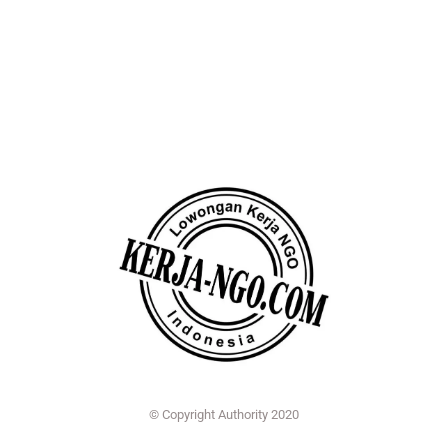
© Copyright Authority 2020