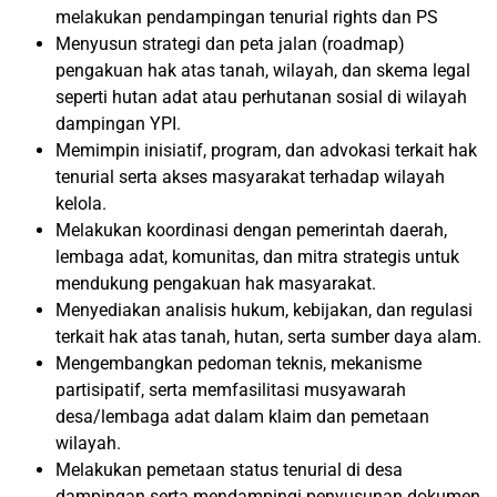
melakukan pendampingan tenurial rights dan PS
Menyusun strategi dan peta jalan (roadmap)
pengakuan hak atas tanah, wilayah, dan skema legal
seperti hutan adat atau perhutanan sosial di wilayah
dampingan YPI.
Memimpin inisiatif, program, dan advokasi terkait hak
tenurial serta akses masyarakat terhadap wilayah
kelola.
Melakukan koordinasi dengan pemerintah daerah,
lembaga adat, komunitas, dan mitra strategis untuk
mendukung pengakuan hak masyarakat.
Menyediakan analisis hukum, kebijakan, dan regulasi
terkait hak atas tanah, hutan, serta sumber daya alam.
Mengembangkan pedoman teknis, mekanisme
partisipatif, serta memfasilitasi musyawarah
desa/lembaga adat dalam klaim dan pemetaan
wilayah.
Melakukan pemetaan status tenurial di desa
dampingan serta mendampingi penyusunan dokumen