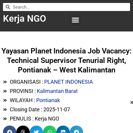
Kerja NGO
WILAYAH KERJA
LEMBAGA ORGANISASI
SUBMIT LOWONGAN
Yayasan Planet Indonesia Job Vacancy:
Technical Supervisor Tenurial Right,
Pontianak – West Kalimantan
ORGANISASI :
PLANET INDONESIA
PROVINSI :
Kalimantan Barat
WILAYAH :
Pontianak
Closing Date : 2025-11-07
PENULIS : Kerja NGO