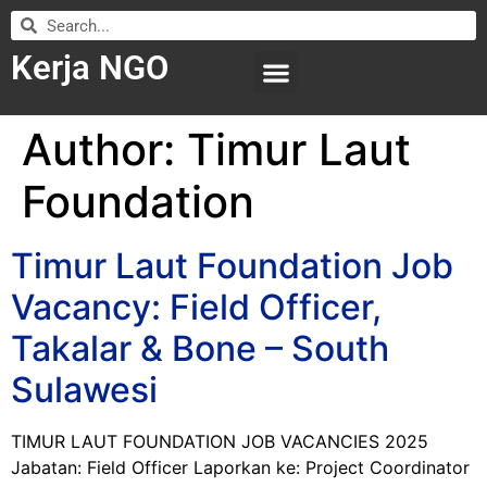
Kerja NGO
WILAYAH KERJA
LEMBAGA ORGANISASI
SUBMIT LOWONGAN
Author:
Timur Laut
Foundation
Timur Laut Foundation Job
Vacancy: Field Officer,
Takalar & Bone – South
Sulawesi
TIMUR LAUT FOUNDATION JOB VACANCIES 2025
Jabatan: Field Officer Laporkan ke: Project Coordinator