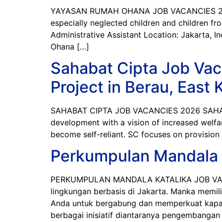
YAYASAN RUMAH OHANA JOB VACANCIES 2026 Y
especially neglected children and children fro
Administrative Assistant Location: Jakarta, 
Ohana […]
Sahabat Cipta Job Vac
Project in Berau, East
SAHABAT CIPTA JOB VACANCIES 2026 SAHABAT 
development with a vision of increased welfar
become self-reliant. SC focuses on provision 
Perkumpulan Mandala 
PERKUMPULAN MANDALA KATALIKA JOB VACANC
lingkungan berbasis di Jakarta. Manka memil
Anda untuk bergabung dan memperkuat kapas
berbagai inisiatif diantaranya pengembangan