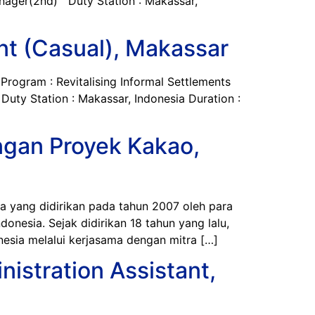
anager(2nd) Duty Station : Makassar,
nt (Casual), Makassar
rogram : Revitalising Informal Settlements
uty Station : Makassar, Indonesia Duration :
ngan Proyek Kakao,
yang didirikan pada tahun 2007 oleh para
nesia. Sejak didirikan 18 tahun yang lalu,
esia melalui kerjasama dengan mitra […]
stration Assistant,