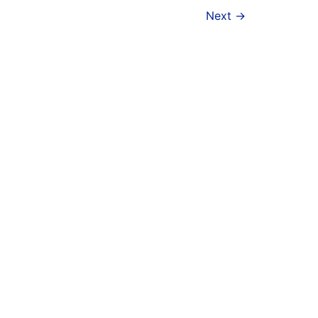
Next
→