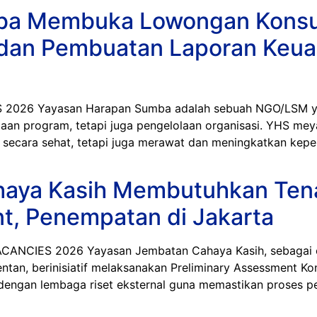
ba Membuka Lowongan Konsu
l dan Pembuatan Laporan Keua
26 Yayasan Harapan Sumba adalah sebuah NGO/LSM yan
laan program, tetapi juga pengelolaan organisasi. YHS mey
ecara sehat, tetapi juga merawat dan meningkatkan keper
haya Kasih Membutuhkan Ten
t, Penempatan di Jakarta
CIES 2026 Yayasan Jembatan Cahaya Kasih, sebagai org
tan, berinisiatif melaksanakan Preliminary Assessment Ko
 dengan lembaga riset eksternal guna memastikan proses p