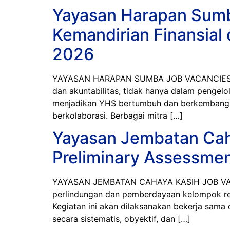
Yayasan Harapan Sum
Kemandirian Finansia
2026
YAYASAN HARAPAN SUMBA JOB VACANCIES 20
dan akuntabilitas, tidak hanya dalam pengelo
menjadikan YHS bertumbuh dan berkembang s
berkolaborasi. Berbagai mitra […]
Yayasan Jembatan Ca
Preliminary Assessmen
YAYASAN JEMBATAN CAHAYA KASIH JOB VACAN
perlindungan dan pemberdayaan kelompok ren
Kegiatan ini akan dilaksanakan bekerja sama
secara sistematis, obyektif, dan […]