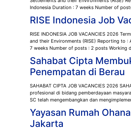
Settlements and their Environments (RISE) R
Indonesia Duration : 7 weeks Number of posts
RISE Indonesia Job Va
RISE INDONESIA JOB VACANCIES 2026 Terms of 
and their Environments (RISE) Reporting to :
7 weeks Number of posts : 2 posts Working d
Sahabat Cipta Membuk
Penempatan di Berau
SAHABAT CIPTA JOB VACANCIES 2026 SAHABAT 
profesional di bidang pemberdayaan masyarak
SC telah mengembangkan dan mengimplementas
Yayasan Rumah Ohana I
Jakarta