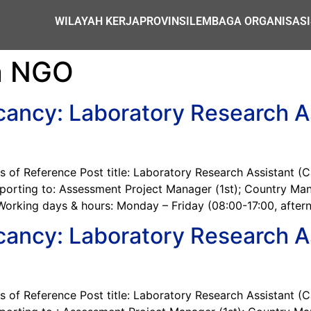
WILAYAH KERJA
PROVINSI
LEMBAGA ORGANISASI
n NGO
cancy: Laboratory Research As
Reference Post title: Laboratory Research Assistant (Cas
eporting to: Assessment Project Manager (1st); Country Ma
Working days & hours: Monday – Friday (08:00-17:00, after
cancy: Laboratory Research As
Reference Post title: Laboratory Research Assistant (Cas