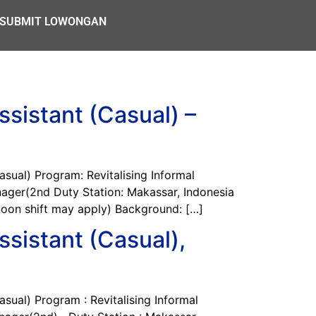
SUBMIT LOWONGAN
sistant (Casual) –
ual) Program: Revitalising Informal
nager(2nd Duty Station: Makassar, Indonesia
noon shift may apply) Background: […]
sistant (Casual),
ual) Program : Revitalising Informal