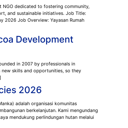
NGO dedicated to fostering community,
, and sustainable initiatives. Job Title:
5 May 2026 Job Overview: Yayasan Rumah
ocoa Development
nded in 2007 by professionals in
 new skills and opportunities, so they
]
cies 2026
ka) adalah organisasi komunitas
t pembangunan berkelanjutan. Kami mengundang
aya mendukung perlindungan hutan melalui