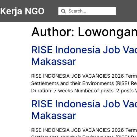
Kerja NGO
Author:
Lowonga
RISE Indonesia Job Va
Makassar
RISE INDONESIA JOB VACANCIES 2026 Terms of 
Settlements and their Environments (RISE) R
Duration: 7 weeks Number of posts: 2 posts 
RISE Indonesia Job Va
Makassar
RISE INDONESIA JOB VACANCIES 2026 Terms of 