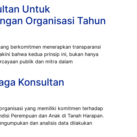
ltan Untuk
ngan Organisasi Tahun
g berkomitmen menerapkan transparansi
akini bahwa kedua prinsip ini, bukan hanya
cayaan publik dan mitra dalam
aga Konsultan
anisasi yang memiliki komitmen terhadap
ndisi Perempuan dan Anak di Tanah Harapan.
engumpukan dan analisis data dilakukan