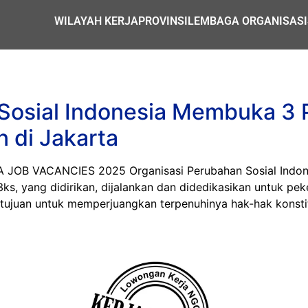
WILAYAH KERJA
PROVINSI
LEMBAGA ORGANISASI
Sosial Indonesia Membuka 3 
 di Jakarta
 VACANCIES 2025 Organisasi Perubahan Sosial Indonesia
ks, yang didirikan, dijalankan dan didedikasikan untuk pek
tujuan untuk memperjuangkan terpenuhinya hak-hak konstit