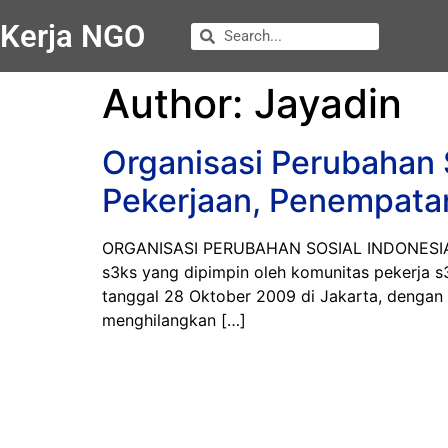
Kerja NGO
Author:
Jayadin
Organisasi Perubahan 
Pekerjaan, Penempatan
ORGANISASI PERUBAHAN SOSIAL INDONESIA JOB
s3ks yang dipimpin oleh komunitas pekerja s3
tanggal 28 Oktober 2009 di Jakarta, dengan 
menghilangkan […]