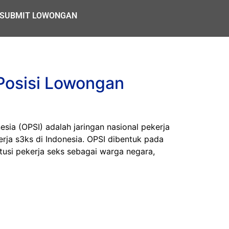
SUBMIT LOWONGAN
Posisi Lowongan
 (OPSI) adalah jaringan nasional pekerja
erja s3ks di Indonesia. OPSI dibentuk pada
usi pekerja seks sebagai warga negara,